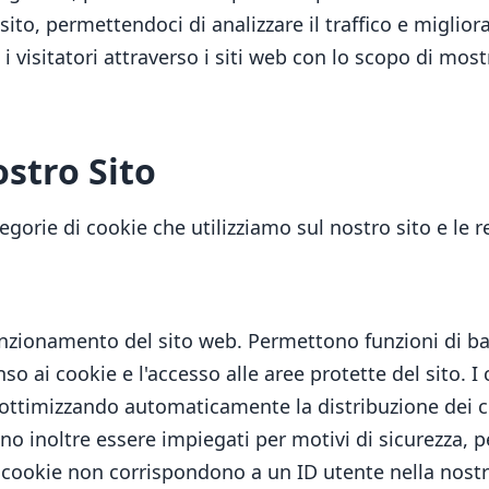
 sito, permettendoci di analizzare il traffico e miglior
i visitatori attraverso i siti web con lo scopo di mos
ostro Sito
gorie di cookie che utilizziamo sul nostro sito e le rel
unzionamento del sito web. Permettono funzioni di ba
 ai cookie e l'accesso alle aree protette del sito. I 
, ottimizzando automaticamente la distribuzione dei co
 inoltre essere impiegati per motivi di sicurezza, per 
ti cookie non corrispondono a un ID utente nella no