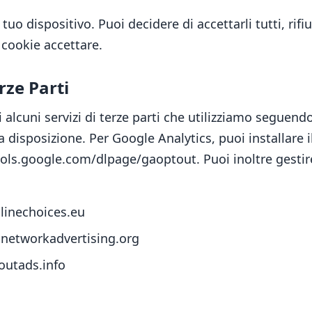
tuo dispositivo. Puoi decidere di accettarli tutti, rifiut
 cookie accettare.
rze Parti
 alcuni servizi di terze parti che utilizziamo seguendo 
 a disposizione. Per Google Analytics, puoi installar
 tools.google.com/dlpage/gaoptout. Puoi inoltre gestir
linechoices.eu
.networkadvertising.org
outads.info