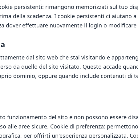
 Cookie persistenti: rimangono memorizzati sul tuo di
rima della scadenza. I cookie persistenti ci aiutano a
a dover effettuare nuovamente il login o modificare 
za
ettamente dal sito web che stai visitando e apparteng
rso da quello del sito visitato. Questo accade quando
 proprio dominio, oppure quando include contenuti di
etto funzionamento del sito e non possono essere disa
so alle aree sicure. Cookie di preferenza: permettono a
grafica, per offrirti un'esperienza personalizzata. Co