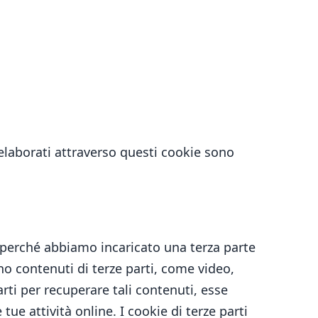
i elaborati attraverso questi cookie sono
e perché abbiamo incaricato una terza parte
ono contenuti di terze parti, come video,
rti per recuperare tali contenuti, esse
ue attività online. I cookie di terze parti