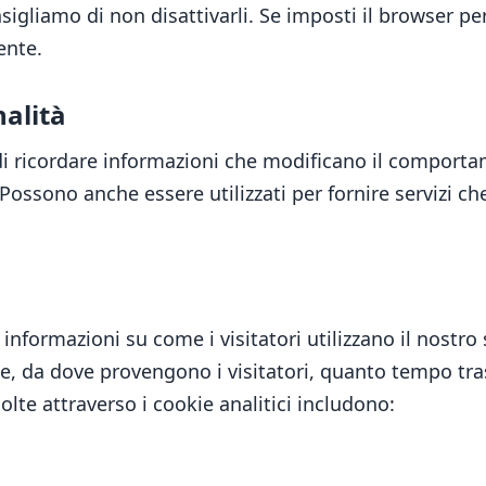
nsigliamo di non disattivarli. Se imposti il browser pe
ente.
nalità
di ricordare informazioni che modificano il comportam
i. Possono anche essere utilizzati per fornire servizi 
 informazioni su come i visitatori utilizzano il nostro
, da dove provengono i visitatori, quanto tempo tras
lte attraverso i cookie analitici includono: