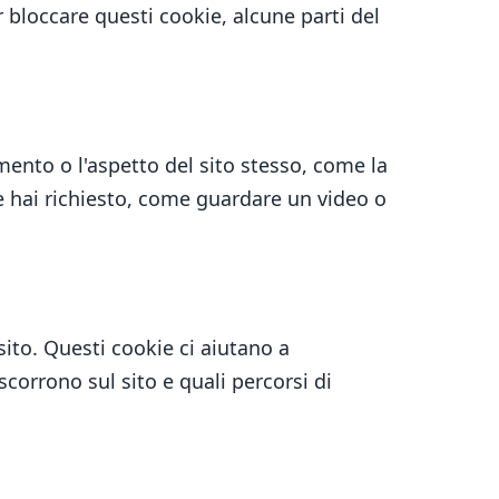
r bloccare questi cookie, alcune parti del
ento o l'aspetto del sito stesso, come la
che hai richiesto, come guardare un video o
 sito. Questi cookie ci aiutano a
corrono sul sito e quali percorsi di