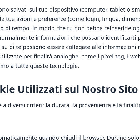
gono salvati sul tuo dispositivo (computer, tablet o s
 le tue azioni e preferenze (come login, lingua, dimens
o di tempo, in modo che tu non debba reinserirle ogni
 normalmente informazioni che possano identificarti 
 su di te possono essere collegate alle informazioni 
utilizzate per finalità analoghe, come i pixel tag, i we
iamo a tutte queste tecnologie.
kie Utilizzati sul Nostro Sito
a diversi criteri: la durata, la provenienza e la finalit
omaticamente quando chiudi il browser. Durano solo 