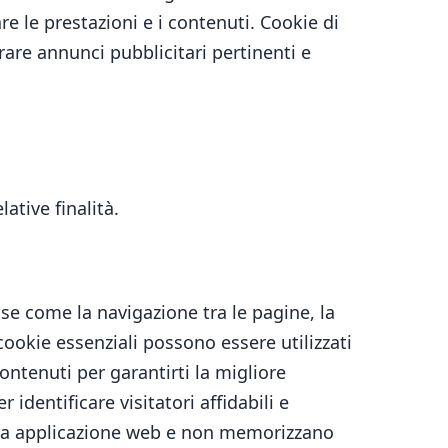
are le prestazioni e i contenuti. Cookie di
trare annunci pubblicitari pertinenti e
ative finalità.
se come la navigazione tra le pagine, la
cookie essenziali possono essere utilizzati
ntenuti per garantirti la migliore
identificare visitatori affidabili e
stra applicazione web e non memorizzano