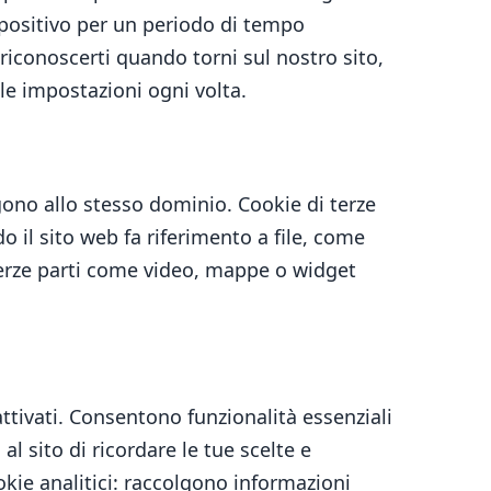
spositivo per un periodo di tempo
 riconoscerti quando torni sul nostro sito,
le impostazioni ogni volta.
ono allo stesso dominio. Cookie di terze
 il sito web fa riferimento a file, come
 terze parti come video, mappe o widget
ttivati. Consentono funzionalità essenziali
l sito di ricordare le tue scelte e
okie analitici: raccolgono informazioni