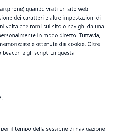
martphone) quando visiti un sito web.
ione dei caratteri e altre impostazioni di
 volta che torni sul sito o navighi da una
personalmente in modo diretto. Tuttavia,
memorizzate e ottenute dai cookie. Oltre
b beacon e gli script. In questa
à.
per il tempo della sessione di navigazione