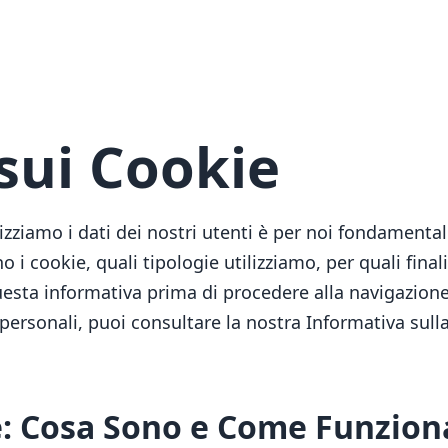
sui Cookie
zziamo i dati dei nostri utenti è per noi fondamental
i cookie, quali tipologie utilizziamo, per quali final
esta informativa prima di procedere alla navigazione
ersonali, puoi consultare la nostra Informativa sulla P
e: Cosa Sono e Come Funzio