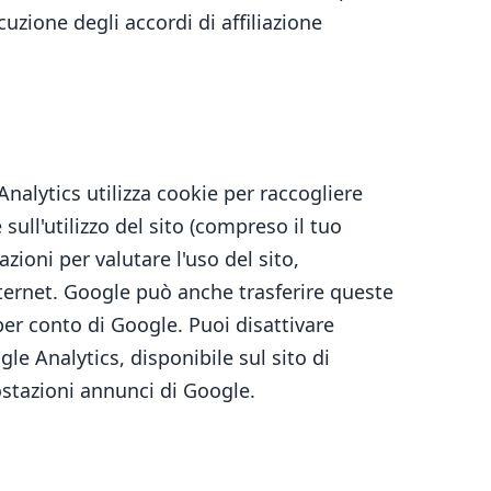
uzione degli accordi di affiliazione
Analytics utilizza cookie per raccogliere
sull'utilizzo del sito (compreso il tuo
zioni per valutare l'uso del sito,
di Internet. Google può anche trasferire queste
 per conto di Google. Puoi disattivare
e Analytics, disponibile sul sito di
ostazioni annunci di Google.