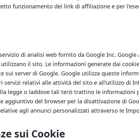
tto funzionamento dei link di affiliazione e per l'esec
 servizio di analisi web fornito da Google Inc. Google 
ilizzano il sito. Le informazioni generate dai cookie 
e sui server di Google. Google utilizza queste informa
i servizi relativi alle attività del sito e all'utilizzo 
lla legge o laddove tali terzi trattino le informazioni
 aggiuntivo del browser per la disattivazione di Googl
relative agli annunci personalizzati attraverso le Imp
nze sui Cookie