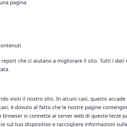
cuna pagina
 contenuti
report che ci aiutano a migliorare il sito. Tutti i dat
ata.
o visiti il nostro sito. In alcuni casi, questo accad
ri casi, è dovuto al fatto che le nostre pagine conteng
o browser si connette ai server web di queste terze pa
 sul tuo dispositivo e raccogliere informazioni sulle t