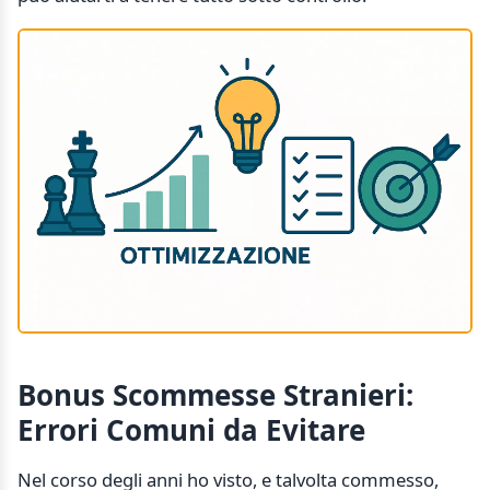
Bonus Scommesse Stranieri:
Errori Comuni da Evitare
Nel corso degli anni ho visto, e talvolta commesso,