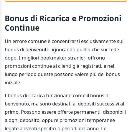
Bonus di Ricarica e Promozioni
Continue
Un errore comune è concentrarsi esclusivamente sul
bonus di benvenuto, ignorando quello che succede
dopo. I migliori bookmaker stranieri offrono
promozioni continue ai clienti già registrati, e nel
lungo periodo queste possono valere più del bonus
iniziale.
I bonus di ricarica funzionano come il bonus di
benvenuto, ma sono destinati ai depositi successivi al
primo. Possono essere offerte permanenti, disponibili
a ogni deposito, oppure promozioni temporanee
legate a eventi specifici o periodi dell’anno. Le