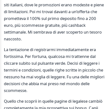
siti italiani, dove le promozioni erano modeste e piene
di limitazioni. Poi mi trovai davanti a un’offerta che
prometteva il 100% sul primo deposito fino a 200
euro, più scommesse gratuite, più cashback
settimanale. Mi sembrava di aver scoperto un tesoro
nascosto.
La tentazione di registrarmi immediatamente era
fortissima. Per fortuna, qualcosa mi trattenne dal
cliccare subito sul pulsante verde. Decisi di leggere i
termini e condizioni, quelle righe scritte in piccolo che
nessuno ha mai voglia di leggere. Fu una delle migliori
decisioni che abbia mai preso nel mondo delle
scommesse.
Quello che scoprii in quelle pagine di legalese cambiò
completamente la mia prospettiva sui bonus. Capii