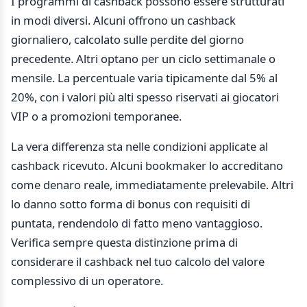
I programmi di cashback possono essere strutturati
in modi diversi. Alcuni offrono un cashback
giornaliero, calcolato sulle perdite del giorno
precedente. Altri optano per un ciclo settimanale o
mensile. La percentuale varia tipicamente dal 5% al
20%, con i valori più alti spesso riservati ai giocatori
VIP o a promozioni temporanee.
La vera differenza sta nelle condizioni applicate al
cashback ricevuto. Alcuni bookmaker lo accreditano
come denaro reale, immediatamente prelevabile. Altri
lo danno sotto forma di bonus con requisiti di
puntata, rendendolo di fatto meno vantaggioso.
Verifica sempre questa distinzione prima di
considerare il cashback nel tuo calcolo del valore
complessivo di un operatore.