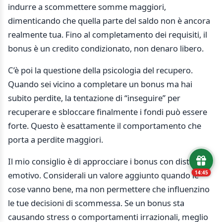
indurre a scommettere somme maggiori,
dimenticando che quella parte del saldo non è ancora
realmente tua. Fino al completamento dei requisiti, il
bonus è un credito condizionato, non denaro libero.
C’è poi la questione della psicologia del recupero.
Quando sei vicino a completare un bonus ma hai
subito perdite, la tentazione di “inseguire” per
recuperare e sbloccare finalmente i fondi può essere
forte. Questo è esattamente il comportamento che
porta a perdite maggiori.
Il mio consiglio è di approcciare i bonus con distacco
14:44
emotivo. Considerali un valore aggiunto quando le
cose vanno bene, ma non permettere che influenzino
le tue decisioni di scommessa. Se un bonus sta
causando stress o comportamenti irrazionali, meglio