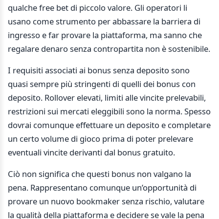
qualche free bet di piccolo valore. Gli operatori li
usano come strumento per abbassare la barriera di
ingresso e far provare la piattaforma, ma sanno che
regalare denaro senza contropartita non è sostenibile.
I requisiti associati ai bonus senza deposito sono
quasi sempre più stringenti di quelli dei bonus con
deposito. Rollover elevati, limiti alle vincite prelevabili,
restrizioni sui mercati eleggibili sono la norma. Spesso
dovrai comunque effettuare un deposito e completare
un certo volume di gioco prima di poter prelevare
eventuali vincite derivanti dal bonus gratuito.
Ciò non significa che questi bonus non valgano la
pena. Rappresentano comunque un’opportunità di
provare un nuovo bookmaker senza rischio, valutare
la qualità della piattaforma e decidere se vale la pena