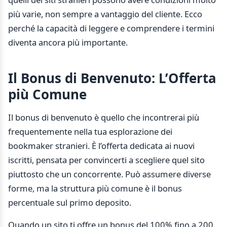
più varie, non sempre a vantaggio del cliente. Ecco
perché la capacità di leggere e comprendere i termini
diventa ancora più importante.
Il Bonus di Benvenuto: L’Offerta
più Comune
Il bonus di benvenuto è quello che incontrerai più
frequentemente nella tua esplorazione dei
bookmaker stranieri. È l’offerta dedicata ai nuovi
iscritti, pensata per convincerti a scegliere quel sito
piuttosto che un concorrente. Può assumere diverse
forme, ma la struttura più comune è il bonus
percentuale sul primo deposito.
Quando un sito ti offre un bonus del 100% fino a 200