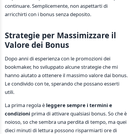
continuare. Semplicemente, non aspettarti di
arricchirti con i bonus senza deposito.
Strategie per Massimizzare il
Valore dei Bonus
Dopo anni di esperienza con le promozioni dei
bookmaker, ho sviluppato alcune strategie che mi
hanno aiutato a ottenere il massimo valore dai bonus.
Le condivido con te, sperando che possano esserti
utili.
La prima regola è
leggere sempre i termini e
condizioni
prima di attivare qualsiasi bonus. So che è
noioso, so che sembra una perdita di tempo, ma quei
dieci minuti di lettura possono risparmiarti ore di