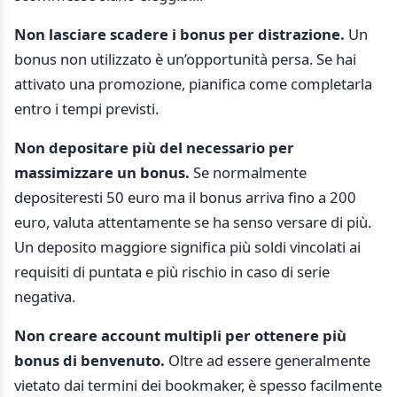
Non lasciare scadere i bonus per distrazione.
Un
bonus non utilizzato è un’opportunità persa. Se hai
attivato una promozione, pianifica come completarla
entro i tempi previsti.
Non depositare più del necessario per
massimizzare un bonus.
Se normalmente
depositeresti 50 euro ma il bonus arriva fino a 200
euro, valuta attentamente se ha senso versare di più.
Un deposito maggiore significa più soldi vincolati ai
requisiti di puntata e più rischio in caso di serie
negativa.
Non creare account multipli per ottenere più
bonus di benvenuto.
Oltre ad essere generalmente
vietato dai termini dei bookmaker, è spesso facilmente