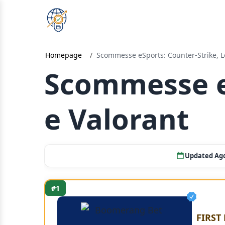
Homepage
/
Scommesse eSports: Counter-Strike, L
Scommesse eS
e Valorant
Updated Ago
#1
FIRST