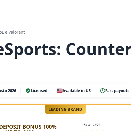
oL e Valorant
ports: Counter-
sto 2026
Licensed
Available in US
Fast payouts
LEADING BRAND
Rate it! (0)
 DEPOSIT BONUS 100%