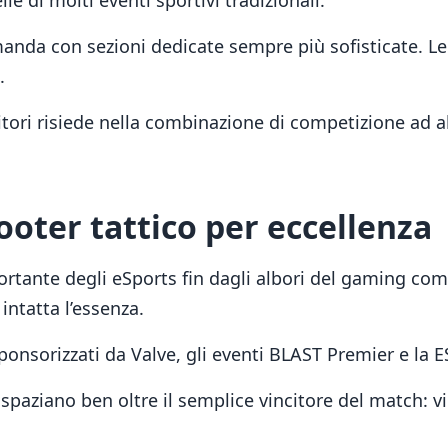
e di molti eventi sportivi tradizionali.
da con sezioni dedicate sempre più sofisticate. Le 
.
itori risiede nella combinazione di competizione ad al
ooter tattico per eccellenza
rtante degli eSports fin dagli albori del gaming comp
intatta l’essenza.
sponsorizzati da Valve, gli eventi BLAST Premier e la 
paziano ben oltre il semplice vincitore del match: v