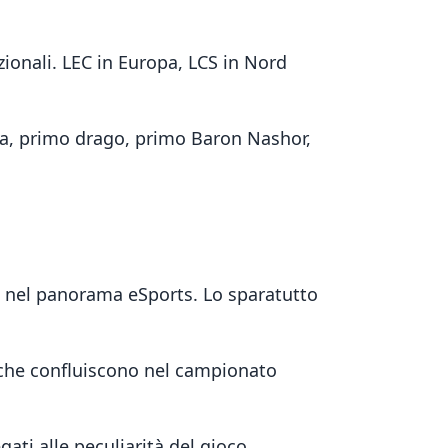
zionali. LEC in Europa, LCS in Nord
utta, primo drago, primo Baron Nashor,
o nel panorama eSports. Lo sparatutto
i che confluiscono nel campionato
ati alle peculiarità del gioco.